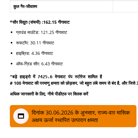
कुल गैर-जीवाश्म
*सौर विद्युत (संचयी) :162.15 गीगावाट
ग्राउंड माउंटेड: 121.25 गीगावाट
रूफटॉप: 30.11 गीगावाट
हाइब्रिड: 4.36 गीगावाट
ऑफ-ग्रिड सौर: 6.43 गीगावाट
^बड़े हाइड्रो में 7425.6 मेगावाट पंप स्टोरेज शामिल है
# 100 मेगावाट की परमाणु क्षमता को छोड़कर, जो बहुत लंबे समय से बंद है, और जिसे
अधिक जानकारी के लिए, नीचे पीडीएफ पर क्लिक करें
दिनांक 30.06.2026 के अुनसार, राज्‍य-वार मासिक
अक्षय ऊर्जा स्‍थापित उत्‍पादन क्षमता