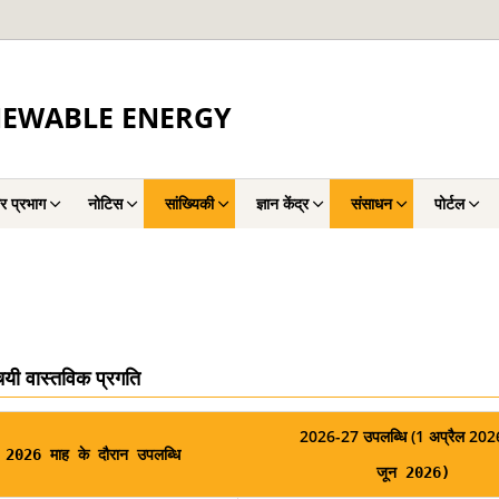
NEWABLE ENERGY
र प्रभाग
नोटिस
सांख्यिकी
ज्ञान केंद्र
संसाधन
पोर्टल
यी वास्तविक प्रगति
2026-27 उपलब्धि (1 अप्रैल 20
 2026 माह के दौरान उपलब्धि
जून 2026)