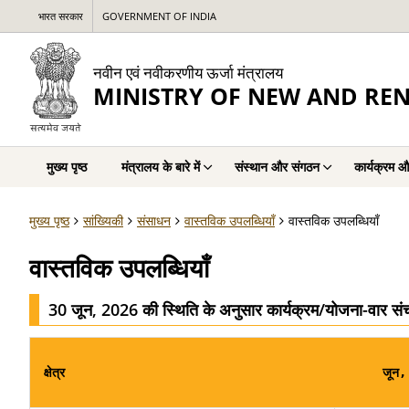
भारत सरकार
GOVERNMENT OF INDIA
नवीन एवं नवीकरणीय ऊर्जा मंत्रालय
MINISTRY OF NEW AND RE
मुख्य पृष्ठ
मंत्रालय के बारे में
संस्थान और संगठन
कार्यक्रम औ
मुख्य पृष्ठ
सांख्यिकी
संसाधन
वास्तविक उपलब्धियाँ
वास्तविक उपलब्धियाँ
वास्तविक उपलब्धियाँ
30 जून, 2026 की स्थिति के अनुसार कार्यक्रम/योजना-वार संच
क्षेत्र
जून,