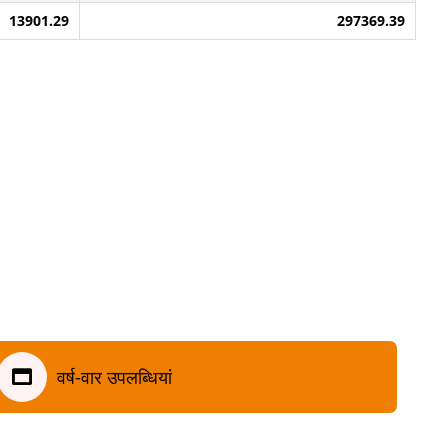
13901.29
297369.39
वर्ष-वार उपलब्धियां