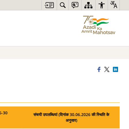
26-30
संचयी उपलब्धियां (दिनांक 30.06.2026 की स्थिति के
अनुसार)