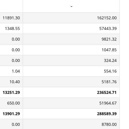
11891.30
162152.00
1348.55
57443.39
0.00
9821.32
0.00
1047.85
0.00
324.24
1.04
554.16
10.40
5181.76
13251.29
236524.71
650.00
51964.67
13901.29
288589.39
0.00
8780.00