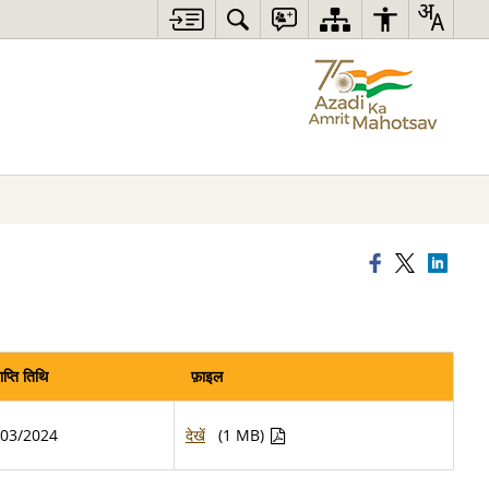
प्ति तिथि
फ़ाइल
/03/2024
देखें
(1 MB)