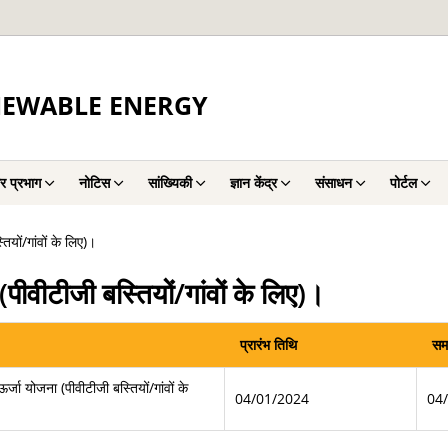
NEWABLE ENERGY
र प्रभाग
नोटिस
सांख्यिकी
ज्ञान केंद्र
संसाधन
पोर्टल
यों/गांवों के लिए)।
वीटीजी बस्तियों/गांवों के लिए)।
प्रारंभ तिथि
समा
ा योजना (पीवीटीजी बस्तियों/गांवों के
04/01/2024
04