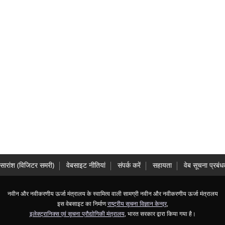
सारांश (विज‍िटर समरी)
वेबसाइट नीतियां
संपर्क करें
सहायता
वेब सूचना प्रबं
नवीन और नवीकरणीय ऊर्जा मंत्रालय के स्‍वामित्‍व वाली सामग्री नवीन और नवीकरणीय ऊर्जा मंत्रालय
इस वेबसाइट का निर्माण
राष्ट्रीय सूचना विज्ञान केन्द्र
,
इलेक्ट्रानिक्स एवं सूचना प्रौद्योगिकी मंत्रालय
, भारत सरकार द्वारा किया गया है।