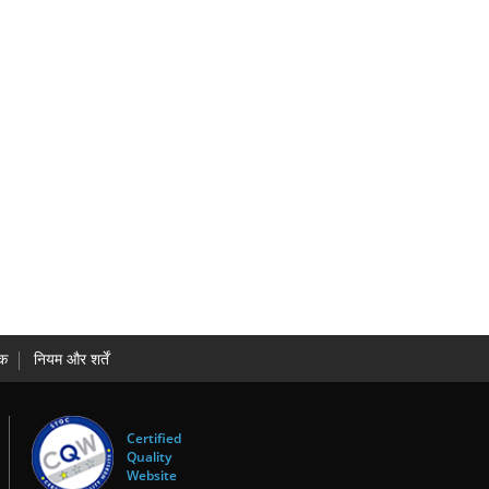
धक
नियम और शर्तें
Certified
Quality
Website