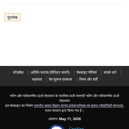
पुरालेख
फीडबैक
अतिथ‍ि सारांश (विज‍िटर समरी)
वेबसाइट नीतियां
संपर्क करें
सहायता
वेब सूचना प्रबंधक
नियम और शर्तें
नवीन और नवीकरणीय ऊर्जा मंत्रालय के स्‍वामित्‍व वाली सामग्री नवीन और नवीकरणीय ऊर्जा
मंत्रालय
इस वेबसाइट का निर्माण
राष्ट्रीय सूचना विज्ञान केन्द्र
,
इलेक्ट्रानिक्स एवं सूचना प्रौद्योगिकी मंत्रालय
,
भारत सरकार द्वारा किया गया है।
अद्यतन:
May 11, 2026
Certified