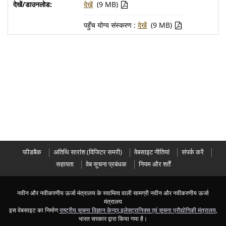
देखें
(9 MB)
पहुँच योग्य संस्करण :
देखें
(9 MB)
फीडबैक
अतिथ‍ि सारांश (विज‍िटर समरी)
वेबसाइट नीतियां
संपर्क करें
सहायता
वेब सूचना प्रबंधक
नियम और शर्तें
नवीन और नवीकरणीय ऊर्जा मंत्रालय के स्‍वामित्‍व वाली सामग्री नवीन और नवीकरणीय ऊर्जा
मंत्रालय
इस वेबसाइट का निर्माण
राष्ट्रीय सूचना विज्ञान केन्द्र
,
इलेक्ट्रानिक्स एवं सूचना प्रौद्योगिकी मंत्रालय
,
भारत सरकार द्वारा किया गया है।