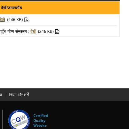
देखें/डाउनलोड
देखें
(246 KB)
पहुँच योग्य संस्करण :
देखें
(246 KB)
धक
नियम और शर्तें
Certified
Quality
Website