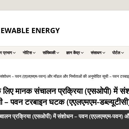
NEWABLE ENERGY
र प्रभाग
नोटिस
सांख्यिकी
ज्ञान केंद्र
संसाधन
पोर्टल
 में संशोधन – पवन (एएलएमएम-पवन) और मॉडल और निर्माताओं की अनुमोदित सूची – पवन टरबाइ
 के लिए मानक संचालन प्रक्रिया (एसओपी) में
ी – पवन टरबाइन घटक (एएलएमएम-डब्ल्यूटीसी)
 संचालन प्रक्रिया (एसओपी) में संशोधन – पवन (एएलएमएम-पवन) 