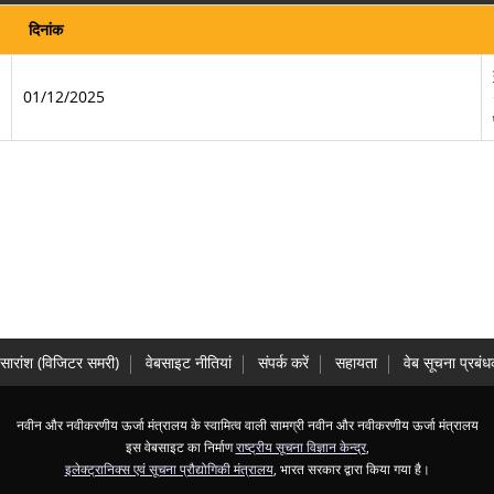
दिनांक
01/12/2025
सारांश (विज‍िटर समरी)
वेबसाइट नीतियां
संपर्क करें
सहायता
वेब सूचना प्रबं
नवीन और नवीकरणीय ऊर्जा मंत्रालय के स्‍वामित्‍व वाली सामग्री नवीन और नवीकरणीय ऊर्जा मंत्रालय
इस वेबसाइट का निर्माण
राष्ट्रीय सूचना विज्ञान केन्द्र
,
इलेक्ट्रानिक्स एवं सूचना प्रौद्योगिकी मंत्रालय
, भारत सरकार द्वारा किया गया है।