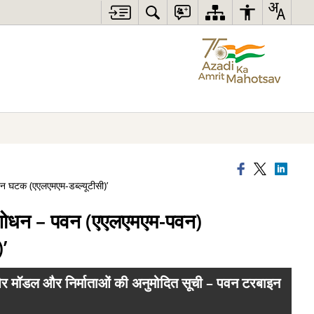
न घटक (एएलएमएम-डब्ल्यूटीसी)’
 संशोधन – पवन (एएलएमएम-पवन)
’
और मॉडल और निर्माताओं की अनुमोदित सूची – पवन टरबाइन