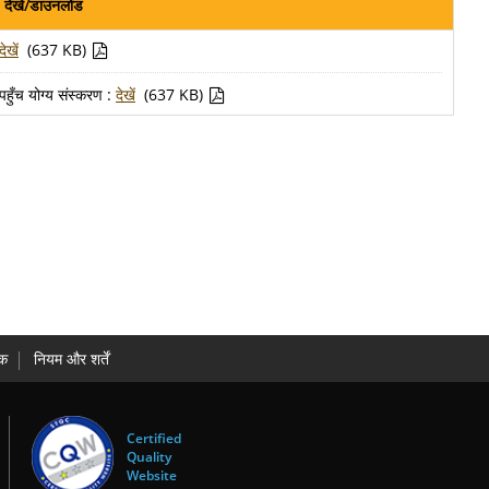
देखें/डाउनलोड
देखें
(637 KB)
पहुँच योग्य संस्करण :
देखें
(637 KB)
धक
नियम और शर्तें
Certified
Quality
Website