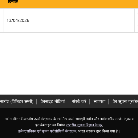
दिनांक
13/04/2026
सारांश (विज‍िटर समरी)
वेबसाइट नीतियां
संपर्क करें
सहायता
वेब सूचना प्रबं
नवीन और नवीकरणीय ऊर्जा मंत्रालय के स्‍वामित्‍व वाली सामग्री नवीन और नवीकरणीय ऊर्जा मंत्रालय
इस वेबसाइट का निर्माण
राष्ट्रीय सूचना विज्ञान केन्द्र
,
इलेक्ट्रानिक्स एवं सूचना प्रौद्योगिकी मंत्रालय
, भारत सरकार द्वारा किया गया है।