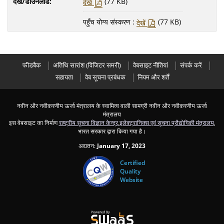
(77 KB)
देखें
पहुँच योग्य संस्करण :
(77 KB)
देखें
फीडबैक
अतिथ‍ि सारांश (विज‍िटर समरी)
वेबसाइट नीतियां
संपर्क करें
सहायता
वेब सूचना प्रबंधक
नियम और शर्तें
नवीन और नवीकरणीय ऊर्जा मंत्रालय के स्‍वामित्‍व वाली सामग्री नवीन और नवीकरणीय ऊर्जा
मंत्रालय
इस वेबसाइट का निर्माण
राष्ट्रीय सूचना विज्ञान केन्द्र
,
इलेक्ट्रानिक्स एवं सूचना प्रौद्योगिकी मंत्रालय
,
भारत सरकार द्वारा किया गया है।
अद्यतन:
January 17, 2023
Certified
Quality
Website