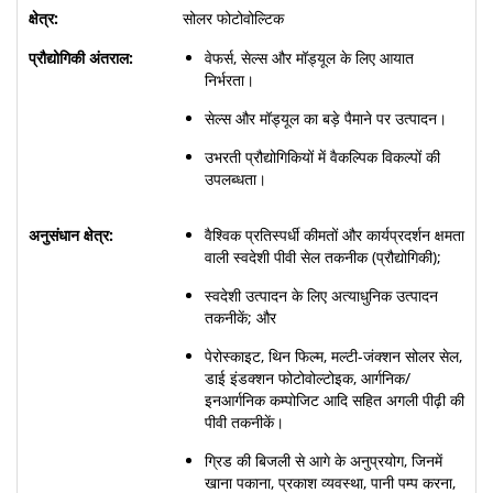
सोलर फोटोवोल्टिक
वेफर्स, सेल्स और मॉड्यूल के लिए आयात
निर्भरता।
सेल्स और मॉड्यूल का बड़े पैमाने पर उत्पादन।
उभरती प्रौद्योगिकियों में वैकल्पिक विकल्पों की
उपलब्धता।
वैश्विक प्रतिस्पर्धी कीमतों और कार्यप्रदर्शन क्षमता
वाली स्वदेशी पीवी सेल तकनीक (प्रौद्योगिकी);
स्वदेशी उत्पादन के लिए अत्याधुनिक उत्पादन
तकनीकें; और
पेरोस्काइट, थिन फिल्म, मल्टी-जंक्शन सोलर सेल,
डाई इंडक्शन फोटोवोल्टोइक, आर्गनिक/
इनआर्गनिक कम्पोजिट आदि सहित अगली पीढ़ी की
पीवी तकनीकें।
ग्रिड की बिजली से आगे के अनुप्रयोग, जिनमें
खाना पकाना, प्रकाश व्यवस्था, पानी पम्प करना,