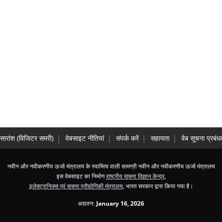
सारांश (विज‍िटर समरी)
वेबसाइट नीतियां
संपर्क करें
सहायता
वेब सूचना प्रबं
नवीन और नवीकरणीय ऊर्जा मंत्रालय के स्‍वामित्‍व वाली सामग्री नवीन और नवीकरणीय ऊर्जा मंत्रालय
इस वेबसाइट का निर्माण
राष्ट्रीय सूचना विज्ञान केन्द्र
,
इलेक्ट्रानिक्स एवं सूचना प्रौद्योगिकी मंत्रालय
, भारत सरकार द्वारा किया गया है।
अद्यतन:
January 16, 2026