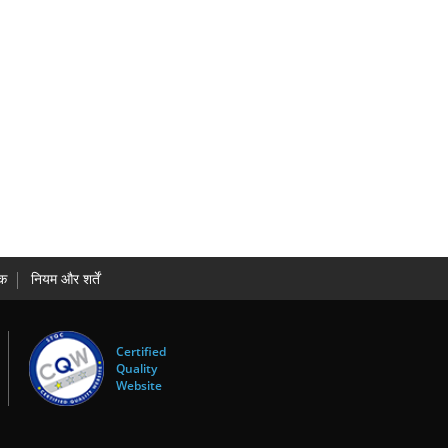
धक
नियम और शर्तें
Certified
Quality
Website