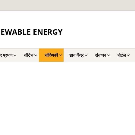
NEWABLE ENERGY
र प्रभाग
नोटिस
सांख्यिकी
ज्ञान केंद्र
संसाधन
पोर्टल