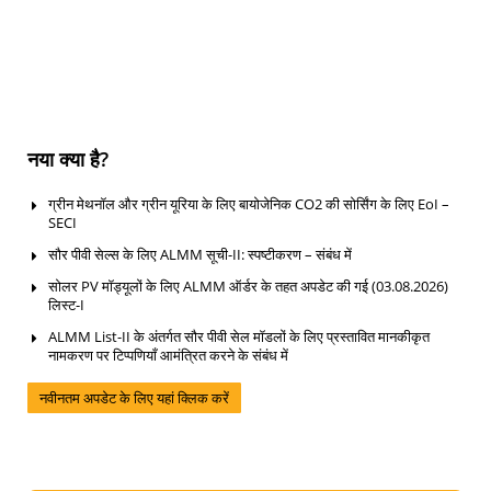
नया क्या है?
ग्रीन मेथनॉल और ग्रीन यूरिया के लिए बायोजेनिक CO2 की सोर्सिंग के लिए EoI –
SECI
सौर पीवी सेल्स के लिए ALMM सूची-II: स्पष्टीकरण – संबंध में
सोलर PV मॉड्यूलों के लिए ALMM ऑर्डर के तहत अपडेट की गई (03.08.2026)
लिस्ट-I
ALMM List-II के अंतर्गत सौर पीवी सेल मॉडलों के लिए प्रस्तावित मानकीकृत
नामकरण पर टिप्पणियाँ आमंत्रित करने के संबंध में
नवीनतम अपडेट के लिए यहां क्लिक करें