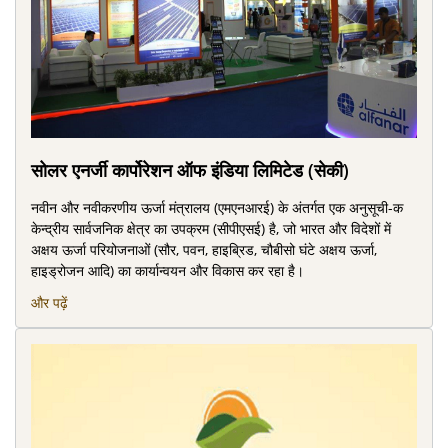
सोलर एनर्जी कार्पोरेशन ऑफ इंडिया ल‍िमिटेड (सेकी)
नवीन और नवीकरणीय ऊर्जा मंत्रालय (एमएनआरई) के अंतर्गत एक अनुसूची-क
केन्‍द्रीय सार्वजनिक क्षेत्र का उपक्रम (सीपीएसई) है, जो भारत और विदेशों में
अक्षय ऊर्जा परियोजनाओं (सौर, पवन, हाइब्रिड, चौबीसो घंटे अक्षय ऊर्जा,
हाइड्रोजन आदि) का कार्यान्‍वयन और विकास कर रहा है।
और पढ़ें