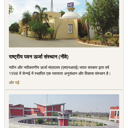
राष्‍ट्रीय पवन ऊर्जा संस्‍थान (नीवे)
नवीन और नवीकरणीय ऊर्जा मंत्रालय (एमएनआरई) भारत सरकार द्वारा वर्ष
1998 में चेन्‍नई में स्‍थापित एक स्‍वायत्‍त अनुसंधान और विकास संस्‍थान है।
और पढ़ें