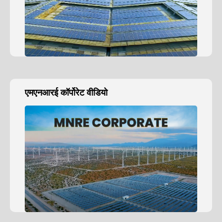
एमएनआरई कॉर्पोरेट वीडियो