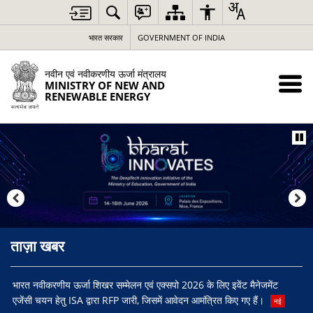
भारत सरकार
GOVERNMENT OF INDIA
नवीन एवं नवीकरणीय ऊर्जा मंत्रालय
MINISTRY OF NEW AND
RENEWABLE ENERGY
ताज़ा खबर
र
भारत नवीकरणीय ऊर्जा शिखर सम्मेलन एवं एक्सपो 2026 के लिए इवेंट मैनेजमेंट
एनजी
एजेंसी चयन हेतु ISA द्वारा RFP जारी, जिसमें आवेदन आमंत्रित किए गए हैं।
नई