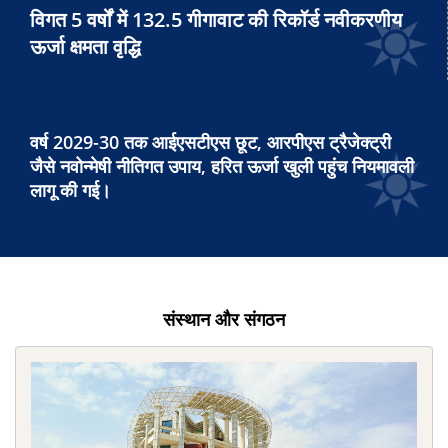
विगत 5 वर्षों में 132.5 गीगावाट की रिकॉर्ड नवीकरणीय
ऊर्जा क्षमता वृद्धि
वर्ष 2029-30 तक आईएसटीएस छूट, आरपीएस ट्रैजेक्ट्री
जैसे नवोन्मेषी नीतिगत उपाय, हरित ऊर्जा खुली पहुंच नियमावली
लागू की गई।
संस्थान और संगठन