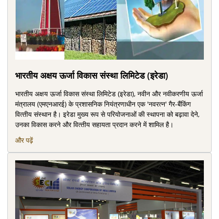
भारतीय अक्षय ऊर्जा विकास संस्‍था लिमिटेड (इरेडा)
भारतीय अक्षय ऊर्जा विकास संस्‍था लिमिटेड (इरेडा), नवीन और नवीकरणीय ऊर्जा
मंत्रालय (एमएनआरई) के प्रशासनिक नियंत्रणाधीन एक 'नवरत्न' गैर-बैंकिंग
वित्‍तीय संस्‍थान है। इरेडा मुख्‍य रूप से परियोजनाओं की स्‍थापना को बढ़ावा देने,
उनका विकास करने और वित्‍तीय सहायता प्रदान करने में शामिल है।
और पढ़ें