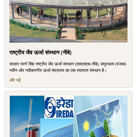
राष्‍ट्रीय जैव ऊर्जा संस्‍थान (नीबे)
सरदार स्‍वर्ण सिंह राष्‍ट्रीय जैव ऊर्जा संस्‍थान (एसएसएस-नीबे), कपूरथला (पंजाब)
नवीन और नवीकरणीय ऊर्जा मंत्रालय का एक स्‍वायत्‍त संस्‍थान है।
और पढ़ें