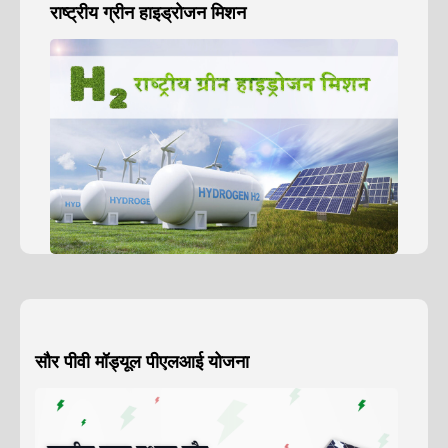
राष्ट्रीय ग्रीन हाइड्रोजन मिशन
सौर पीवी मॉड्यूल पीएलआई योजना