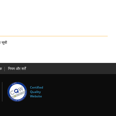
 सूची
धक
नियम और शर्तें
Certified
Quality
Website