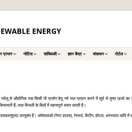
NEWABLE ENERGY
र प्रभाग
नोटिस
सांख्यिकी
ज्ञान केंद्र
संसाधन
पोर्टल
रेलू से औद्योगिक तक किसी भी प्रयोग हेतु गर्म जल प्रदान करने में सूर्य से मुफ्त ऊर्जा का
ायती हैं, तथा बिजली के बिलों में महत्वपूर्ण बचत करती है।
ब्ल्यूएच) उपयुक्त हैं। धर्मशालाओं (गेस्ट हाउस), रेस्तरां, कैंटीन, होटल, अस्पताल आदि मे