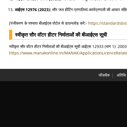
आईएस 12976 (2023):
सौर जल हीटिंग प्रणालियां-कार्यप्रणाली की आचार संह
[पंजीकरण के पश्चात बीआईएस पोर्टल से डाउनलोड करें:-
https://standardsbi
स्वीकृत सौर वॉटर हीटर निर्माताओं की बीआईएस सूची
स्वीकृत सौर वॉटर हीटर निर्माताओं की बीआईएस सूची आईएस 12933 (भाग 1): 2003
https://www.manakonline.in/MANAK/ApplicationLicenceRelat
फीडबैक
अतिथ‍ि 