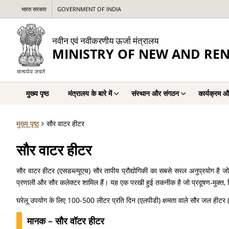
भारत सरकार
GOVERNMENT OF INDIA
नवीन एवं नवीकरणीय ऊर्जा मंत्रालय
MINISTRY OF NEW AND RE
मुख्य पृष्ठ
मंत्रालय के बारे में
संस्थान और संगठन
कार्यक्रम औ
मुख्य पृष्ठ
सौर वाटर हीटर
सौर वाटर हीटर
सौर वाटर हीटर (एसडब्ल्यूएच) सौर तापीय प्रौद्योगिकी का सबसे सरल अनुप्रयोग है जो घ
प्रणाली और सौर कलेक्टर शामिल हैं। यह एक परखी हुई तकनीक है जो प्रदूषण-मुक्त, किफ
घरेलू उपयोग के लिए 100-500 लीटर प्रति दिन (एलपीडी) क्षमता वाले सौर जल हीटर (एसड
मानक – सौर वॉटर हीटर